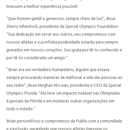
tivessem a melhor experiência possível.
“Que homem gentil e generoso, sempre cheio de luz”, disse
Sherry Wheelock, presidente da Special Olympics Foundation.
“Sua dedicação em servir aos outros, seu compromisso com
nossos atletas e sua infinita positividade estarão para sempre
gravados em nossos corações. Sou grata por tê-lo conhecido e
por tê-lo considerado um amigo.”
“Brian era um verdadeiro humanitário, alguém que estava
sempre procurando maneiras de melhorar a vida das pessoas ao
seu redor”, disse Meghan McLean, presidente e CEO da Special
Olympics Florida. “Ele teve um impacto notável nas Olimpíadas
Especiais da Flórida e em inúmeras outras organizações em
todo o estado.”
Brian personificou o compromisso da Publix com a comunidade
e a inclusão, garantindo que nossos atletas tivessem os