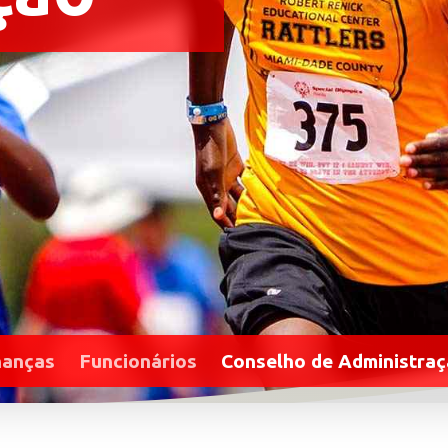
nanças
Funcionários
Conselho de Administra