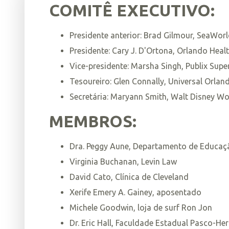
COMITÊ EXECUTIVO:
Presidente anterior:
Brad Gilmour, SeaWorl
Presidente:
Cary J. D'Ortona, Orlando Heal
Vice-presidente:
Marsha Singh, Publix Supe
Tesoureiro:
Glen Connally, Universal Orlan
Secretária:
Maryann Smith, Walt Disney Wo
MEMBROS:
Dra. Peggy Aune, Departamento de Educaçã
Virginia Buchanan, Levin Law
David Cato, Clínica de Cleveland
Xerife Emery A. Gainey, aposentado
Michele Goodwin, loja de surf Ron Jon
Dr. Eric Hall, Faculdade Estadual Pasco-H