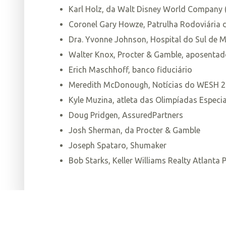
Karl Holz, da Walt Disney World Company (
Coronel Gary Howze, Patrulha Rodoviária d
Dra. Yvonne Johnson, Hospital do Sul de 
Walter Knox, Procter & Gamble, aposenta
Erich Maschhoff, banco fiduciário
Meredith McDonough, Notícias do WESH 2
Kyle Muzina, atleta das Olimpíadas Especia
Doug Pridgen, AssuredPartners
Josh Sherman, da Procter & Gamble
Joseph Spataro, Shumaker
Bob Starks, Keller Williams Realty Atlanta P