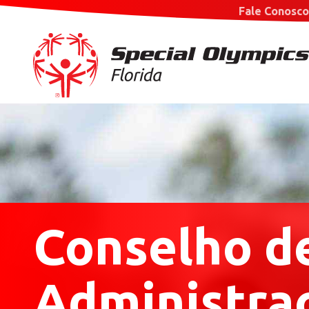
Fale Conosco
Conselho d
Administra