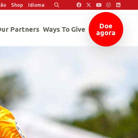
ção
Shop
Idioma
Pesquisar
Doe
ur Partners
Ways To Give
agora