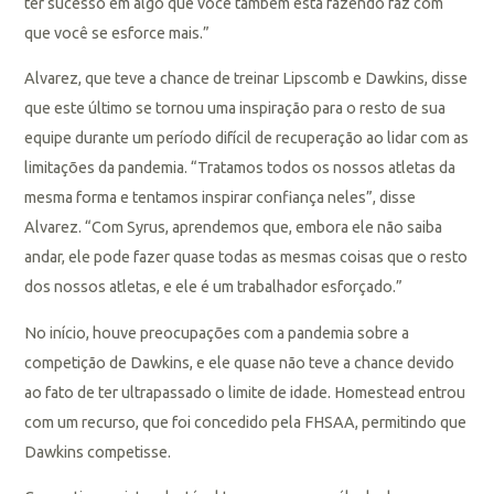
ter sucesso em algo que você também está fazendo faz com
que você se esforce mais.”
Alvarez, que teve a chance de treinar Lipscomb e Dawkins, disse
que este último se tornou uma inspiração para o resto de sua
equipe durante um período difícil de recuperação ao lidar com as
limitações da pandemia. “Tratamos todos os nossos atletas da
mesma forma e tentamos inspirar confiança neles”, disse
Alvarez. “Com Syrus, aprendemos que, embora ele não saiba
andar, ele pode fazer quase todas as mesmas coisas que o resto
dos nossos atletas, e ele é um trabalhador esforçado.”
No início, houve preocupações com a pandemia sobre a
competição de Dawkins, e ele quase não teve a chance devido
ao fato de ter ultrapassado o limite de idade. Homestead entrou
com um recurso, que foi concedido pela FHSAA, permitindo que
Dawkins competisse.