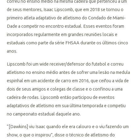
correu no ensino médio na mesma cadeira que pertenceu a um
de seus mentores, Isaac Lipscomb, que em 2018 se tornou o
primeiro atleta adaptativo de atletismo do Condado de Miami-
Dade a competir no encontro estadual. Esses eventos foram
incorporados regularmente em grandes reuniões locais e
estaduais como parte da série FHSAA durante os últimos cinco
anos.
Lipscomb foi um wide receiver/defensor do futebol e correu
atletismo no ensino médio antes de sofrer uma lesão na medula
espinhal em um acidente de carro em 2016, que ceifou a vida de
dois de seus amigos e colegas de classe e o confinou a uma
cadeira de rodas. Lipscomb então participou de eventos
adaptativos de atletismo em sua última temporada e competiu
no campeonato estadual daquele ano.
“[Dawkins] viu Isaac quando ele era calouro e o viu fazendo um
show, o que o inspirou”, disse o técnico de atletismo do