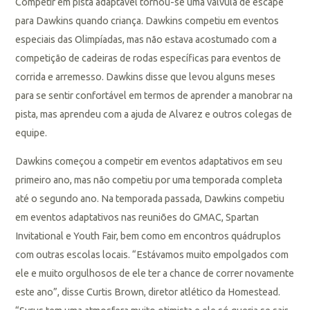
Competir em pista adaptável tornou-se uma válvula de escape
para Dawkins quando criança. Dawkins competiu em eventos
especiais das Olimpíadas, mas não estava acostumado com a
competição de cadeiras de rodas específicas para eventos de
corrida e arremesso. Dawkins disse que levou alguns meses
para se sentir confortável em termos de aprender a manobrar na
pista, mas aprendeu com a ajuda de Alvarez e outros colegas de
equipe.
Dawkins começou a competir em eventos adaptativos em seu
primeiro ano, mas não competiu por uma temporada completa
até o segundo ano. Na temporada passada, Dawkins competiu
em eventos adaptativos nas reuniões do GMAC, Spartan
Invitational e Youth Fair, bem como em encontros quádruplos
com outras escolas locais. “Estávamos muito empolgados com
ele e muito orgulhosos de ele ter a chance de correr novamente
este ano”, disse Curtis Brown, diretor atlético da Homestead.