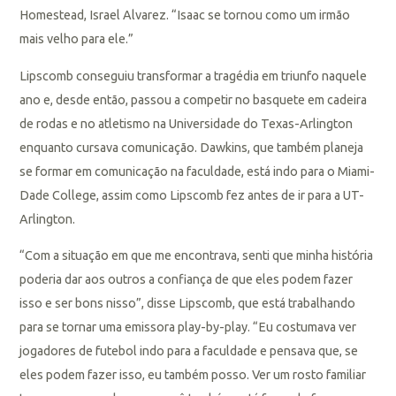
Homestead, Israel Alvarez. “Isaac se tornou como um irmão
mais velho para ele.”
Lipscomb conseguiu transformar a tragédia em triunfo naquele
ano e, desde então, passou a competir no basquete em cadeira
de rodas e no atletismo na Universidade do Texas-Arlington
enquanto cursava comunicação. Dawkins, que também planeja
se formar em comunicação na faculdade, está indo para o Miami-
Dade College, assim como Lipscomb fez antes de ir para a UT-
Arlington.
“Com a situação em que me encontrava, senti que minha história
poderia dar aos outros a confiança de que eles podem fazer
isso e ser bons nisso”, disse Lipscomb, que está trabalhando
para se tornar uma emissora play-by-play. “Eu costumava ver
jogadores de futebol indo para a faculdade e pensava que, se
eles podem fazer isso, eu também posso. Ver um rosto familiar